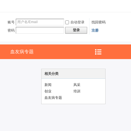
账号
自动登录
找回密码
登录
密码
注册
血友病专题
相关分类
新闻
风采
创业
培训
血友病专题