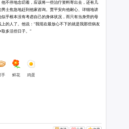
，他不停地念叨着，应该将一些治疗资料寄出去，还有几
的男士焦急地赶到他家咨询。贾平安向他耐心、详细地讲
他似乎根本没有考虑自己的身体状况，而只有当身旁的母
线上的人了。他说：“我现在最放心不下的就是我那些病友
取多活些日子。”
握手
鲜花
鸡蛋