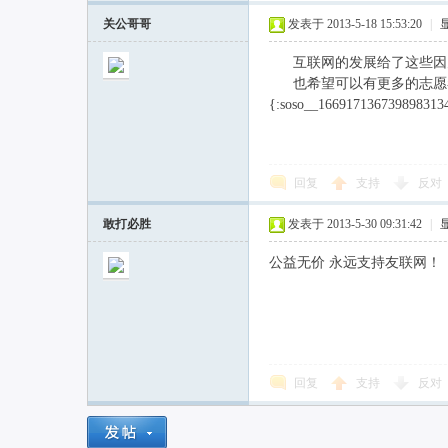
关公哥哥
发表于 2013-5-18 15:53:20
|
互联网的发展给了这些因为
也希望可以有更多的志愿者
{:soso__166917136739898313
回复
支持
反对
敢打必胜
发表于 2013-5-30 09:31:42
|
公益无价 永远支持友联网！
回复
支持
反对