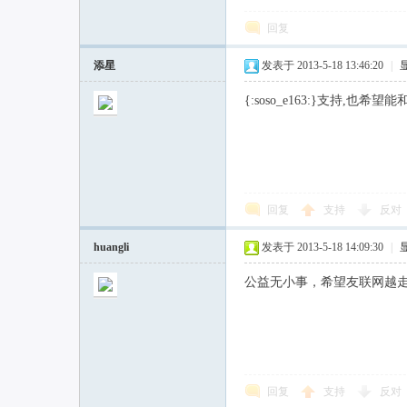
回复
添星
发表于 2013-5-18 13:46:20
|
{:soso_e163:}支持,
回复
支持
反对
huangli
发表于 2013-5-18 14:09:30
|
公益无小事，希望友联网越
回复
支持
反对