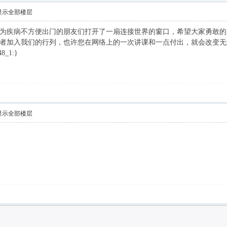
显示全部楼层
疾病不方便出门的朋友们打开了一扇连接世界的窗口，希望大家勇敢的
加入我们的行列，也许您在网络上的一次讲课和一点付出，就会改变无
48_1:}
显示全部楼层