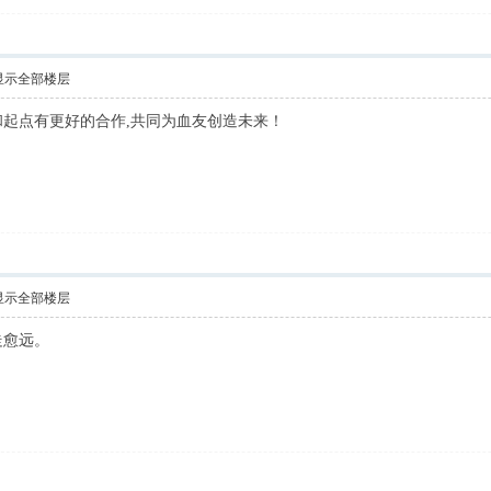
显示全部楼层
也希望能和起点有更好的合作,共同为血友创造未来！
显示全部楼层
走愈远。