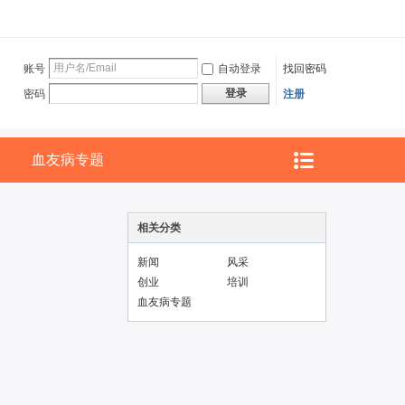
账号
自动登录
找回密码
登录
密码
注册
血友病专题
相关分类
新闻
风采
创业
培训
血友病专题