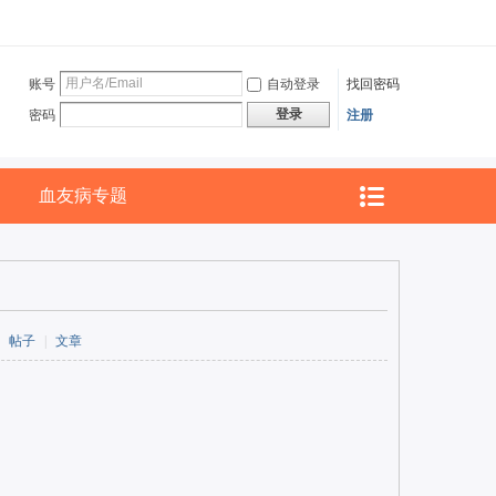
账号
自动登录
找回密码
登录
密码
注册
血友病专题
帖子
|
文章