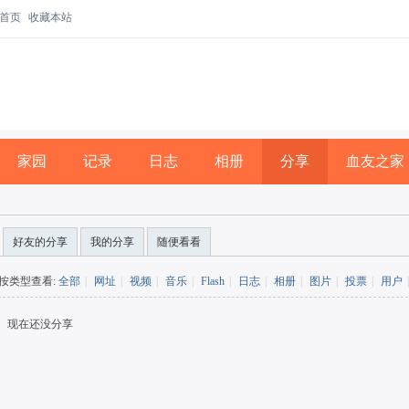
首页
收藏本站
家园
记录
日志
相册
分享
血友之家
好友的分享
我的分享
随便看看
按类型查看:
全部
|
网址
|
视频
|
音乐
|
Flash
|
日志
|
相册
|
图片
|
投票
|
用户
|
现在还没分享