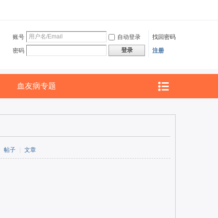
账号
自动登录
找回密码
登录
密码
注册
血友病专题
帖子
|
文章