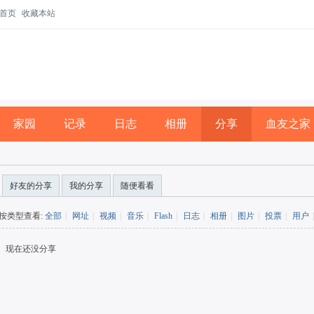
首页
收藏本站
家园
记录
日志
相册
分享
血友之家
好友的分享
我的分享
随便看看
按类型查看:
全部
|
网址
|
视频
|
音乐
|
Flash
|
日志
|
相册
|
图片
|
投票
|
用户
|
现在还没分享