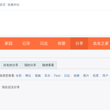
首页
收藏本站
家园
记录
日志
相册
分享
血友之家
好友的分享
我的分享
随便看看
按类型查看:
全部
|
网址
|
视频
|
音乐
|
Flash
|
日志
|
相册
|
图片
|
投票
|
用户
|
现在还没分享