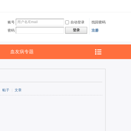
账号
自动登录
找回密码
登录
密码
注册
血友病专题
帖子
|
文章