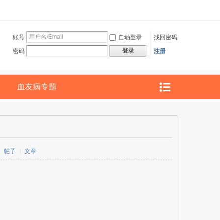
账号
自动登录
找回密码
登录
密码
注册
血友病专题
帖子
|
文章