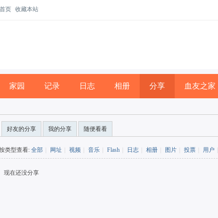
首页
收藏本站
家园
记录
日志
相册
分享
血友之家
好友的分享
我的分享
随便看看
按类型查看:
全部
|
网址
|
视频
|
音乐
|
Flash
|
日志
|
相册
|
图片
|
投票
|
用户
|
现在还没分享