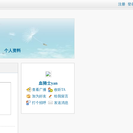
注册
登
个人资料
血骑士yan
查看广播
收听TA
加为好友
给我留言
打个招呼
发送消息