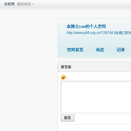
友联网
返回首页
血骑士yan的个人空间
http://www.pk8.org.cn/?28746
[收藏]
[复制
空间首页
动态
记录
留言板
留言