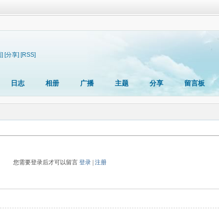
]
[分享]
[RSS]
日志
相册
广播
主题
分享
留言板
您需要登录后才可以留言
登录
|
注册