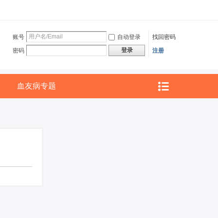
账号
自动登录
找回密码
登录
密码
注册
血友病专题