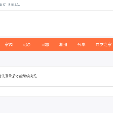
首页
收藏本站
家园
记录
日志
相册
分享
血友之家
请先登录后才能继续浏览