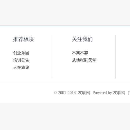
推荐板块
关注我们
创业乐园
不离不弃
培训公告
从地狱到天堂
人在旅途
© 2001-2013
友联网
Powered by 