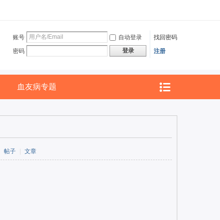
账号
自动登录
找回密码
登录
密码
注册
血友病专题
帖子
|
文章