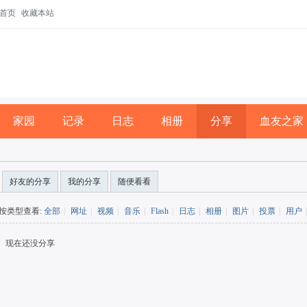
首页
收藏本站
家园
记录
日志
相册
分享
血友之家
好友的分享
我的分享
随便看看
按类型查看:
全部
|
网址
|
视频
|
音乐
|
Flash
|
日志
|
相册
|
图片
|
投票
|
用户
|
现在还没分享