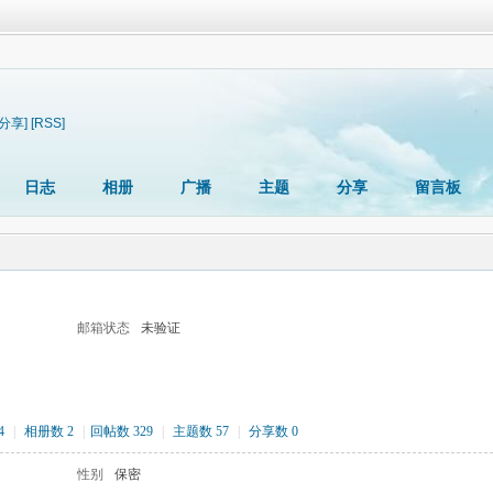
[分享]
[RSS]
日志
相册
广播
主题
分享
留言板
邮箱状态
未验证
4
|
相册数 2
|
回帖数 329
|
主题数 57
|
分享数 0
性别
保密