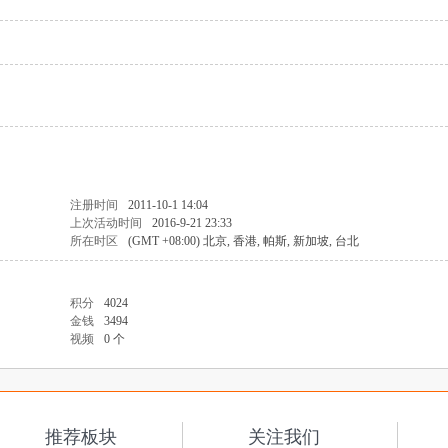
注册时间
2011-10-1 14:04
上次活动时间
2016-9-21 23:33
所在时区
(GMT +08:00) 北京, 香港, 帕斯, 新加坡, 台北
积分
4024
金钱
3494
视频
0 个
推荐板块
关注我们