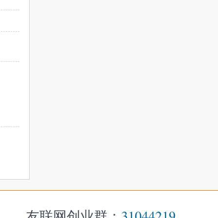
友联网创业群：
31044219