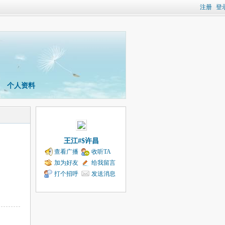
注册
登
个人资料
王江#$许昌
查看广播
收听TA
加为好友
给我留言
打个招呼
发送消息