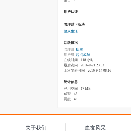
生日
-
用户认证
管理以下版块
健康生活
活跃概况
管理组
版主
用户组
起点成员
在线时间
118 小时
最后访问
2016-9-21 23:33
上次发表时间
2016-9-14 08:16
统计信息
已用空间
17 MB
威望
48
贡献
48
关于我们
血友风采