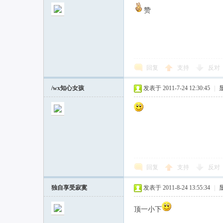
赞
回复
支持
反对
/wx知心女孩
发表于 2011-7-24 12:30:45
|
回复
支持
反对
独自享受寂寞
发表于 2011-8-24 13:55:34
|
顶一小下