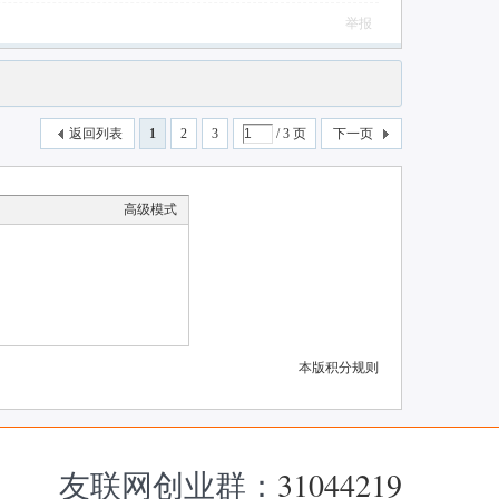
举报
返回列表
1
2
3
/ 3 页
下一页
高级模式
本版积分规则
友联网创业群：
31044219