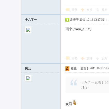
回复
支持
反对
十八了一
发表于 2011-10-13 12:17:52
|
顶个{:soso_e163:}
回复
支持
反对
闲云
楼主
|
发表于 2011-10-13 12:2
十八了一 发表于 2011-
顶个
欢迎