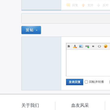
回复
支持
反对
回帖并转播
发表回复
关于我们
血友风采