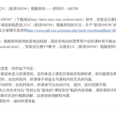
家
UC（新浪SHOW）视频房间——房间ID：446780
”（下载地址http://show.sina.com.cn/down.html）软
请提前熟悉进入UC（新浪SHOW）视频房间的方法；关于“新浪SHOW
友之家聊天室房间
http://www.pk8.org.cn/forum.php?mod=viewthread&tid=4
W）视频房间使用的是电信线路，因此非电信的宽带用户在听课时有可能会
com/s/download.html），安装后注册YY帐号，以便在UC（新浪SHOW）
进度，特作如下约定：
家提前进入听课房间。迟到者进入课堂后请保持安静听课，有问题课后
时间，在此时段内，听课者不得提出与课程内容无关的问题。
讨论时间，在此时段内，听课者可以自由讨论、提问，提问范围不限。
布在本论坛“培训公告”版块的“课程安排”帖的内容讲解，请听课前仔细
聊天区进行截图讲解，以便加快理解和沟通。
需软件，做好听课准备。