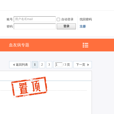
账号
自动登录
找回密码
登录
密码
注册
血友病专题
返回列表
1
2
3
/ 3 页
下一页