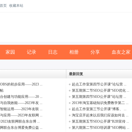
首页
收藏本站
家园
记录
日志
相册
分享
血友之家
最新回复
BS的初步应用——2023 ...
起点工作室第四节公开课“论坛营 ...
帖
第五期第二节SEO公开课“SEO优化 ...
创建与功能应用——20 ...
第五期第四节SEO公开课“论坛营 ...
自我效能——2023年友 ...
2013年淘宝基础知识免费教学第二 ...
能运用——2023年友联 ...
起点工作室第三节公开课“博客、 ...
应用——2023年友联网 ...
淘宝店开起来以后我们应该如何去 ...
2023友联网联合东台博 ...
第五期第五节SEO公开课“B2B宣传 ...
联网联合东台博爱免费公益 ...
第六期第二节SEO培训课“SEO网站 ...