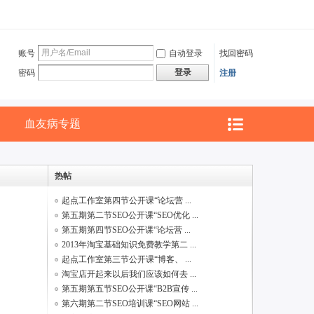
账号
自动登录
找回密码
登录
密码
注册
血友病专题
热帖
起点工作室第四节公开课“论坛营 ...
第五期第二节SEO公开课“SEO优化 ...
第五期第四节SEO公开课“论坛营 ...
2013年淘宝基础知识免费教学第二 ...
起点工作室第三节公开课“博客、 ...
淘宝店开起来以后我们应该如何去 ...
第五期第五节SEO公开课“B2B宣传 ...
第六期第二节SEO培训课“SEO网站 ...