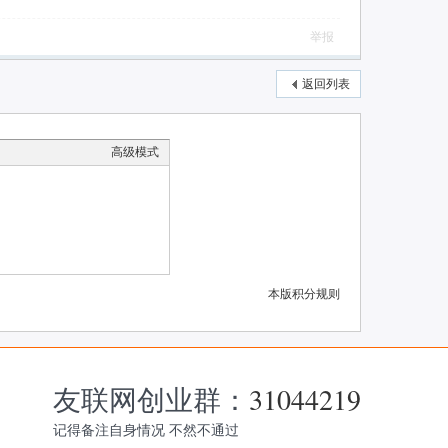
举报
返回列表
高级模式
本版积分规则
友联网创业群：
31044219
记得备注自身情况 不然不通过