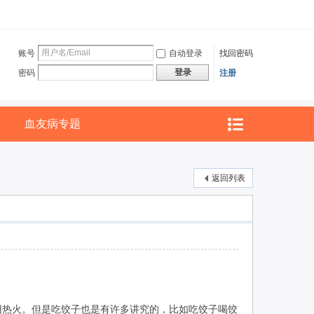
账号
自动登录
找回密码
登录
密码
注册
血友病专题
返回列表
热火。但是吃饺子也是有许多讲究的，比如吃饺子喝饺