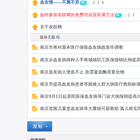
血友情——不离不弃
...
2
3
4
如何参加友联网的免费培训及听课方法
...
2
3
联
关于友联网
版块主题
南京市将对基本医疗保险血友病政策作调整
南京从血友病病种入手将城镇职工医保报销比例提高
南京血友病人便血不止 急需凝血酶原复合物
网
南京市提高血友病患者等困难人群大病医疗救助标
南京9月1日起居民医保血友病等门诊大病报销提高1
南京贫困儿童患血友病等大重病可获救助 孤儿将实