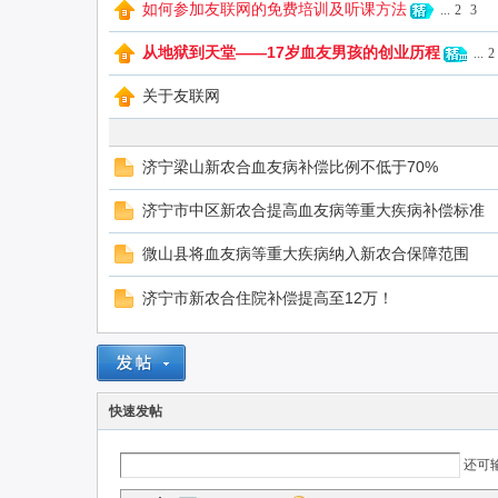
如何参加友联网的免费培训及听课方法
...
2
3
从地狱到天堂——17岁血友男孩的创业历程
...
2
联
关于友联网
济宁梁山新农合血友病补偿比例不低于70%
济宁市中区新农合提高血友病等重大疾病补偿标准
微山县将血友病等重大疾病纳入新农合保障范围
网
济宁市新农合住院补偿提高至12万！
快速发帖
还可