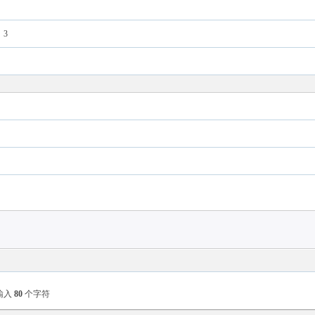
3
输入
80
个字符