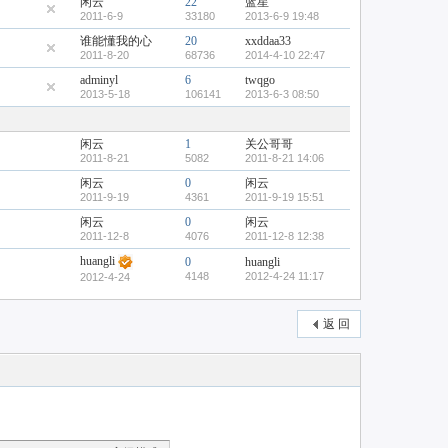
闲云
22
蓝星
2011-6-9
33180
2013-6-9 19:48
谁能懂我的心
20
xxddaa33
2011-8-20
68736
2014-4-10 22:47
adminyl
6
twqgo
2013-5-18
106141
2013-6-3 08:50
闲云
1
关公哥哥
2011-8-21
5082
2011-8-21 14:06
闲云
0
闲云
2011-9-19
4361
2011-9-19 15:51
闲云
0
闲云
2011-12-8
4076
2011-12-8 12:38
huangli
0
huangli
4148
2012-4-24 11:17
2012-4-24
返 回