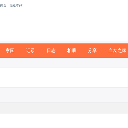
首页
收藏本站
家园
记录
日志
相册
分享
血友之家