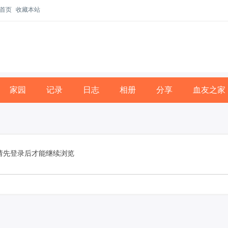
首页
收藏本站
家园
记录
日志
相册
分享
血友之家
请先登录后才能继续浏览