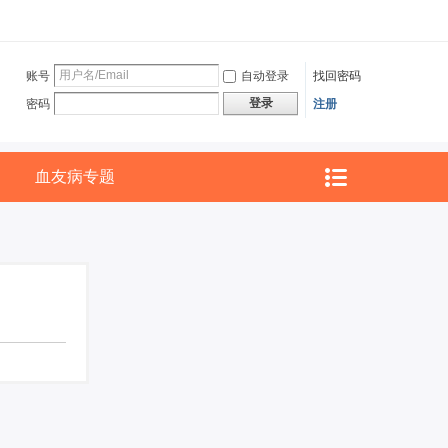
账号
自动登录
找回密码
登录
密码
注册
血友病专题