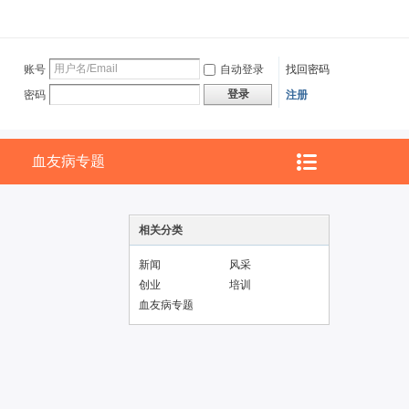
账号
自动登录
找回密码
登录
密码
注册
血友病专题
相关分类
新闻
风采
创业
培训
血友病专题