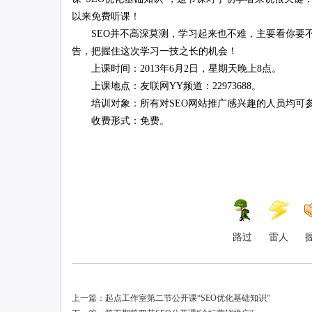
以来免费听课！
SEO并不高深莫测，学习起来也不难，主要看你要不
联
告，把握住这次学习一技之长的机会！
上课时间：2013年6月2日，星期天晚上8点。
上课地点：友联网YY频道：22973688。
培训对象：所有对SEO网站推广感兴趣的人员均可
收费形式：免费。
网
路过
雷人
上一篇：
起点工作室第二节公开课“SEO优化基础知识”