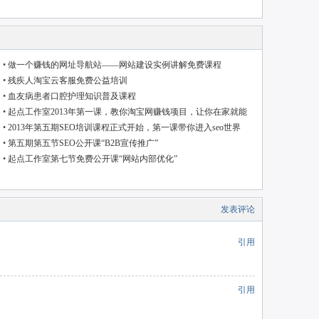
•
做一个赚钱的网址导航站——网站建设实例讲解免费课程
•
残疾人淘宝云客服免费公益培训
•
血友病患者口腔护理知识普及课程
•
起点工作室2013年第一课，教你淘宝网赚钱项目，让你在家就能
赚钱
•
2013年第五期SEO培训课程正式开始，第一课带你进入seo世界
•
第五期第五节SEO公开课“B2B宣传推广”
•
起点工作室第七节免费公开课“网站内部优化”
发表评论
引用
引用