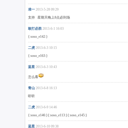
准一
2013-5-28 09:29
支持 星期天晚上8点必到场
敢打必胜
2013-6-1 16:03
{:soso_e142:}
二虎
2013-6-3 10:15
{:soso_e163:}
蓝星
2013-6-3 10:43
怎么看
青山
2013-6-8 16:13
听听
二虎
2013-6-9 14:46
{:soso_e146:}{:soso_e113:}{:soso_e145:}
蓝星
2013-6-10 09:38