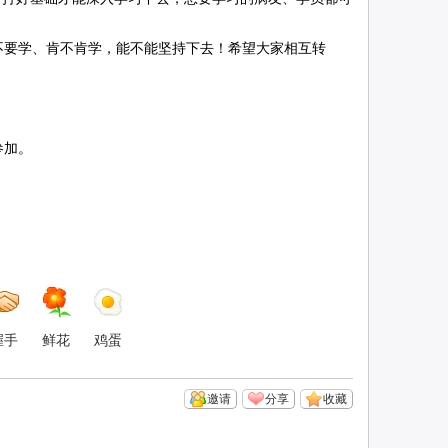
要学、肯不肯学，能不能坚持下去！希望大家相互转
参加。
握手
鲜花
鸡蛋
邀请
分享
收藏