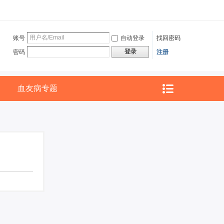
账号
自动登录
找回密码
登录
密码
注册
血友病专题