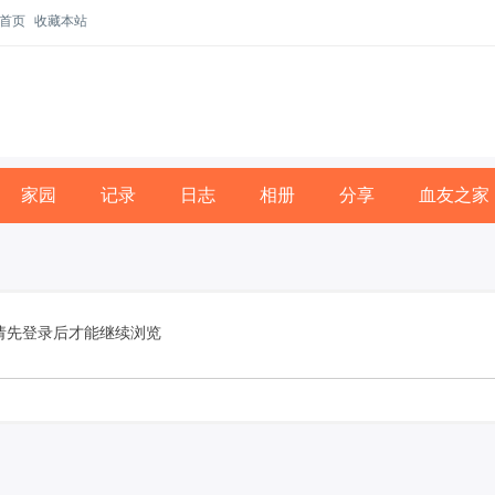
首页
收藏本站
家园
记录
日志
相册
分享
血友之家
请先登录后才能继续浏览