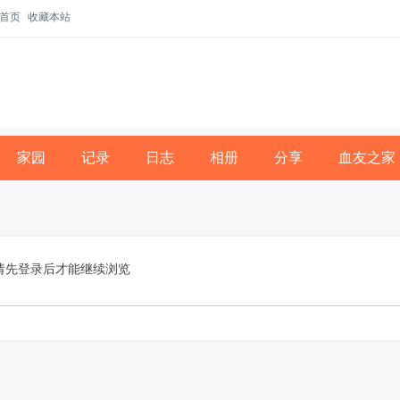
首页
收藏本站
家园
记录
日志
相册
分享
血友之家
请先登录后才能继续浏览