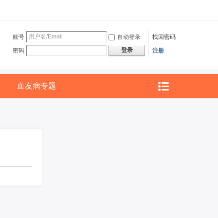
账号
自动登录
找回密码
登录
密码
注册
血友病专题