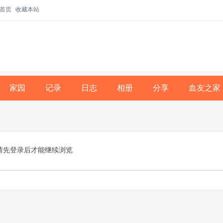
首页
收藏本站
家园
记录
日志
相册
分享
血友之家
请先登录后才能继续浏览