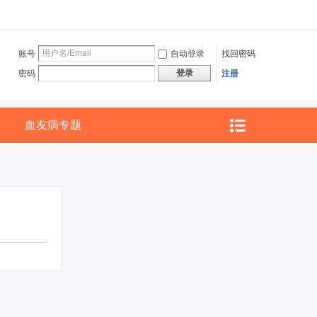
账号
自动登录
找回密码
登录
密码
注册
血友病专题