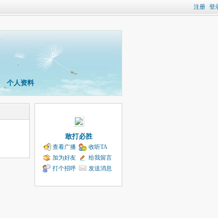
注册
登
个人资料
敢打必胜
查看广播
收听TA
加为好友
给我留言
打个招呼
发送消息