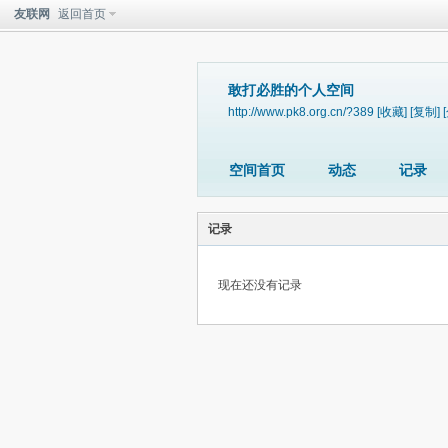
友联网
返回首页
敢打必胜的个人空间
http://www.pk8.org.cn/?389
[收藏]
[复制]
空间首页
动态
记录
记录
现在还没有记录