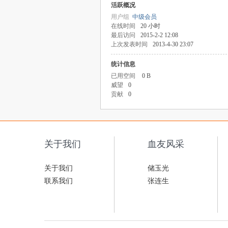
活跃概况
用户组
中级会员
在线时间
20 小时
最后访问
2015-2-2 12:08
上次发表时间
2013-4-30 23:07
统计信息
已用空间
0 B
威望
0
贡献
0
关于我们
血友风采
关于我们
储玉光
联系我们
张连生