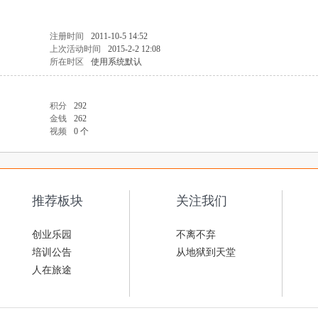
注册时间
2011-10-5 14:52
上次活动时间
2015-2-2 12:08
所在时区
使用系统默认
积分
292
金钱
262
视频
0 个
推荐板块
关注我们
创业乐园
不离不弃
培训公告
从地狱到天堂
人在旅途