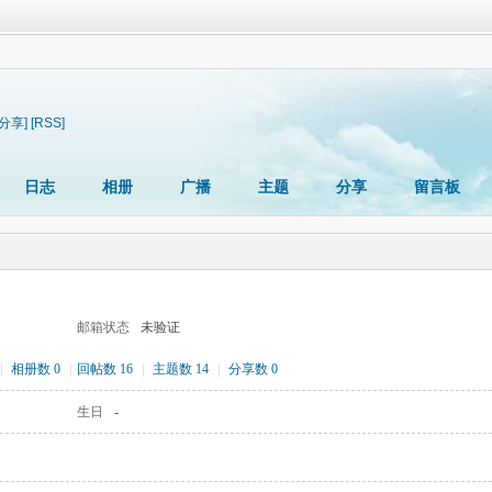
[分享]
[RSS]
日志
相册
广播
主题
分享
留言板
邮箱状态
未验证
|
相册数 0
|
回帖数 16
|
主题数 14
|
分享数 0
生日
-