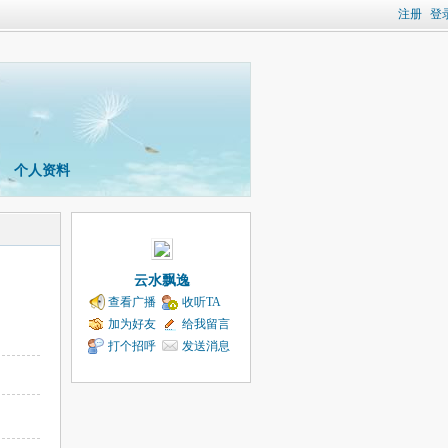
注册
登
个人资料
云水飘逸
查看广播
收听TA
加为好友
给我留言
打个招呼
发送消息