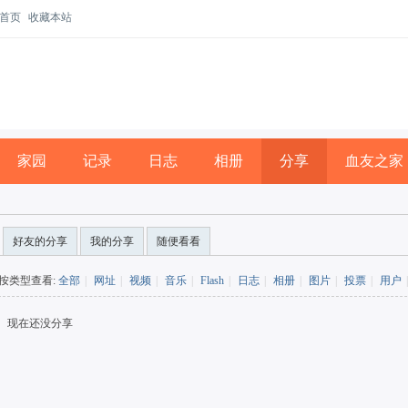
首页
收藏本站
家园
记录
日志
相册
分享
血友之家
好友的分享
我的分享
随便看看
按类型查看:
全部
|
网址
|
视频
|
音乐
|
Flash
|
日志
|
相册
|
图片
|
投票
|
用户
|
现在还没分享