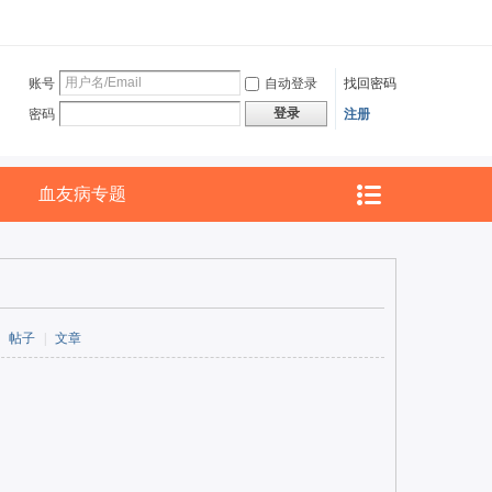
账号
自动登录
找回密码
登录
密码
注册
血友病专题
帖子
|
文章