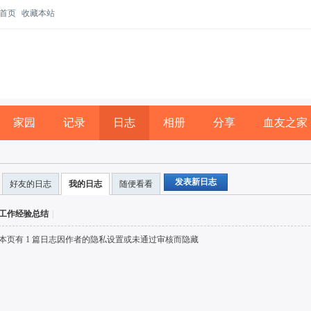
首页
收藏本站
家园
记录
日志
相册
分享
血友之家
发表新日志
好友的日志
我的日志
随便看看
工作经验总结
|
本页有 1 篇日志因作者的隐私设置或未通过审核而隐藏