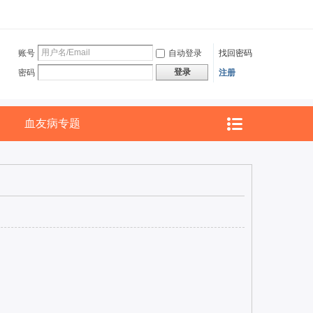
账号
自动登录
找回密码
登录
密码
注册
血友病专题