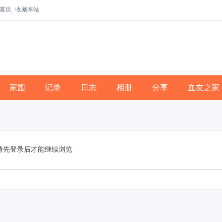
首页
收藏本站
家园
记录
日志
相册
分享
血友之家
请先登录后才能继续浏览