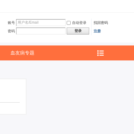
账号
自动登录
找回密码
登录
密码
注册
血友病专题