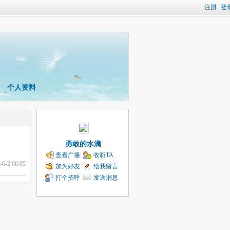
注册
登
个人资料
勇敢的水滴
查看广播
收听TA
-6-2 00:05
加为好友
给我留言
打个招呼
发送消息