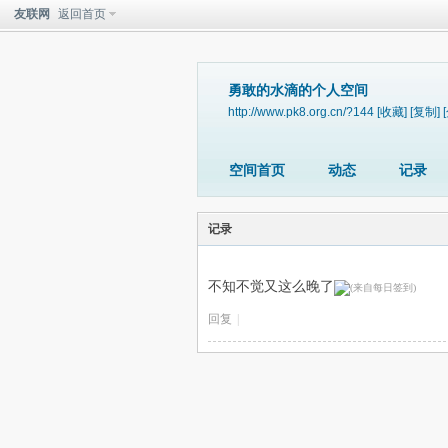
友联网
返回首页
勇敢的水滴的个人空间
http://www.pk8.org.cn/?144
[收藏]
[复制]
空间首页
动态
记录
记录
不知不觉又这么晚了
回复
|