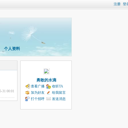
注册
登
个人资料
勇敢的水滴
查看广播
收听TA
5-31 00:01
加为好友
给我留言
打个招呼
发送消息