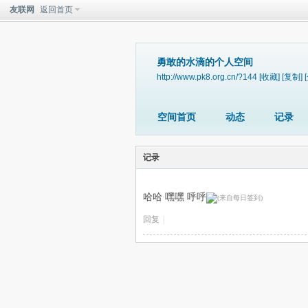
友联网
返回首页
勇敢的水滴的个人空间
http://www.pk8.org.cn/?144
[收藏]
[复制]
空间首页
动态
记录
记录
哈哈 嘿嘿 呼呼
回复
|