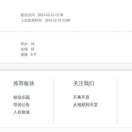
最后访问
2013-12-13 12:58
上次发表时间
2013-12-13 13:00
积分
16
金钱
16
视频
0 个
推荐板块
关注我们
创业乐园
不离不弃
培训公告
从地狱到天堂
人在旅途