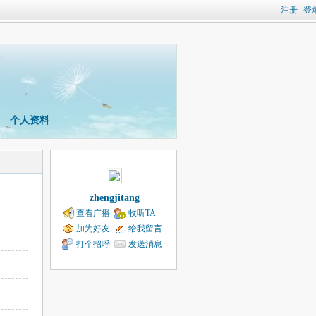
注册
登
个人资料
zhengjitang
查看广播
收听TA
加为好友
给我留言
打个招呼
发送消息