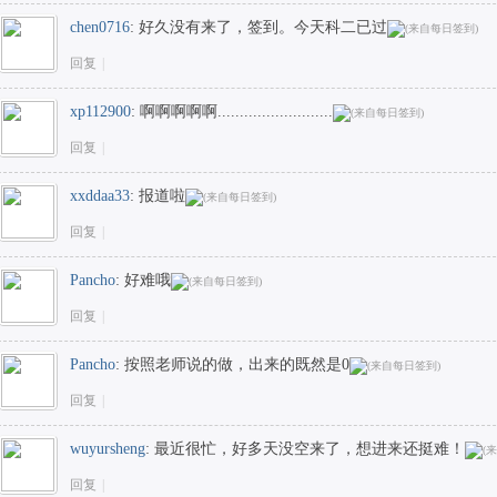
chen0716
:
好久没有来了，签到。今天科二已过
回复
|
xp112900
:
啊啊啊啊啊..........................
回复
|
xxddaa33
:
报道啦
回复
|
Pancho
:
好难哦
回复
|
Pancho
:
按照老师说的做，出来的既然是0
回复
|
wuyursheng
:
最近很忙，好多天没空来了，想进来还挺难！
回复
|