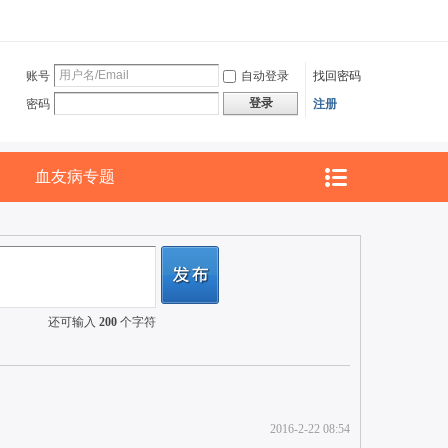
账号
自动登录
找回密码
登录
密码
注册
血友病专题
还可输入
200
个字符
2016-2-22 08:54