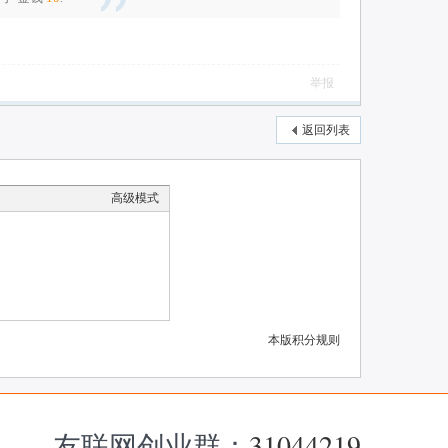
举报
返回列表
高级模式
本版积分规则
友联网创业群：
31044219