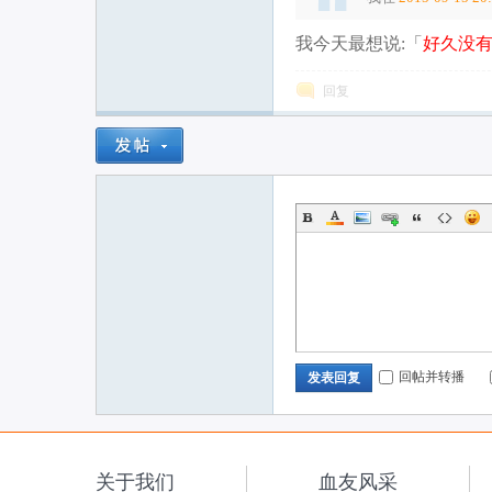
我今天最想说:「
好久没
联
回复
网
回帖并转播
发表回复
关于我们
血友风采