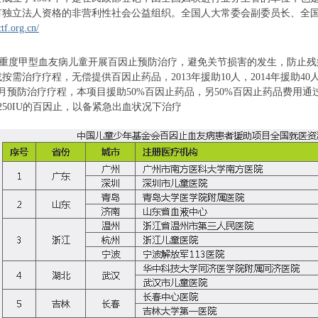
有独立法人资格的非营利性社会公益组织。全国人大常委会副委员长、全
tf.org.cn/
、重度甲型血友病儿童开展百因止预防治疗，避免关节损害的发生，防止残
疗疗程，无偿提供百因止药品，2013年援助10人，2014年援助40人，
预防治疗疗程，本项目援助50%百因止药品，另50%百因止药品费用通
250IU的百因止，以备紧急出血状况下治疗