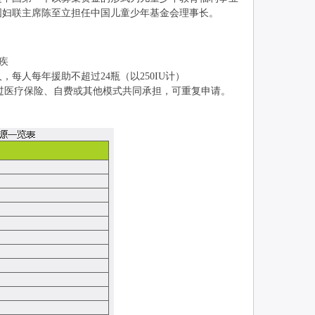
国妇联主席陈至立担任中国儿童少年基金会理事长。
疾
每人每年援助不超过24瓶（以250IU计）
过医疗保险、自费或其他模式共同承担，可重复申请。