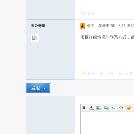
回复
关公哥哥
楼主
|
发表于 2014-8-17 19:39
项目详细情况与联系方式，
回复
支持
反对