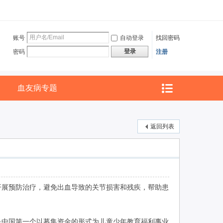
账号
自动登录
找回密码
登录
密码
注册
血友病专题
返回列表
开展预防治疗，避免出血导致的关节损害和残疾，帮助患
是中国第一个以募集资金的形式为儿童少年教育福利事业