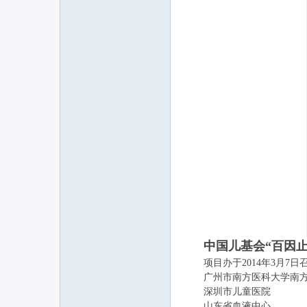
中国儿基会“百因
项目办于2014年3月7
广州市南方医科大学南方
深圳市儿童医院
山东省血液中心