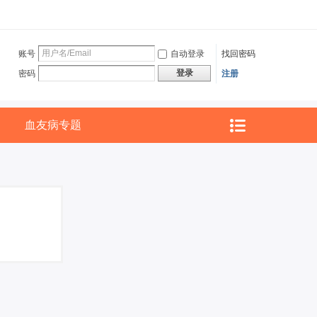
账号
自动登录
找回密码
登录
密码
注册
血友病专题