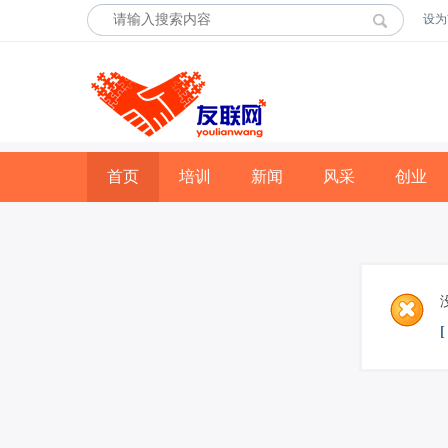
设为
首页
培训
新闻
风采
创业