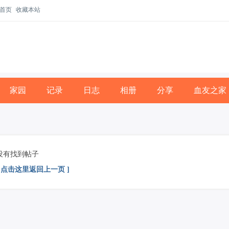
首页
收藏本站
家园
记录
日志
相册
分享
血友之家
没有找到帖子
[ 点击这里返回上一页 ]