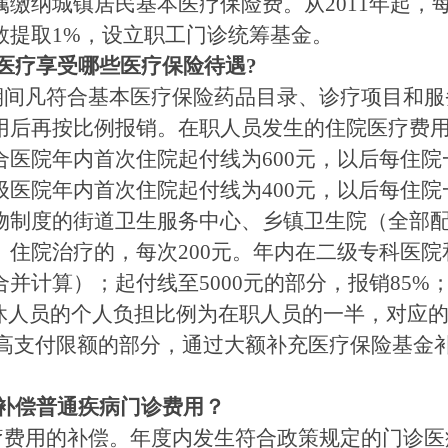
属缴纳城镇居民基本医疗保险费。从2011年起，
数提取1%，设立职工门诊统筹基金。
医疗享受哪些医疗保险待遇?
间凡符合基本医疗保险药品目录、诊疗项目和服
用后再按比例报销。在职人员发生的住院医疗费
医院年内首次住院起付线为600元，以后每住院一
医院年内首次住院起付线为400元，以后每住院一
物制度的街道卫生服务中心、乡镇卫生院（全部
）住院治疗的，每次200元。年内在二级专科医
并计算）；起付线至5000元的部分，报销85%；5
休人员的个人负担比例为在职人员的一半，对应的报
至最高支付限额的部分，通过大额补充医疗保险基金
补偿普通疾病门诊费用？
费用的补偿。年度内发生符合政策规定的门诊医