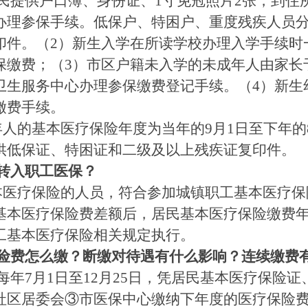
民提供户口簿、身份证、1寸免冠照片2张，到住
办理参保手续。低保户、特困户、重度残疾人员
印件。（2）新生入学在所读学校办理入学手续时
缴费；（3）市区户籍未入学的未成年人由家长于
卫生服务中心办理参保缴费登记手续。（4）新生
缴费手续。
人的基本医疗保险年度为当年的9月1日至下年的
供低保证、特困证和二级及以上残疾证复印件。
转入职工医保？
医疗保险的人员，符合参加城镇职工基本医疗保
基本医疗保险费差额后，居民基本医疗保险缴费
工基本医疗保险相关规定执行。
险费怎么缴？断缴对待遇有什么影响？连续缴费
年7月1日至12月25日，凭居民基本医疗保险
社区居委会③市医保中心缴纳下年度的医疗保险