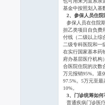
也可用来为直系亲
基金中按照划入基
2、参保人员住院
参保人员在住院期
担乙类项目自负费
付线（二级以上综合
二级专科医院和一级
在实行国家基本药
府办基层医疗机构
合医院住院的次数合
万元报销95%。退
97.5%。5万元
10%。
3、门诊统筹如何
普通疾病门诊医疗