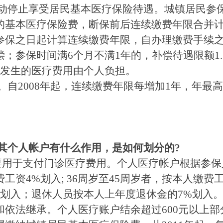
动停止享受居民基本医疗保险待遇。城镇居民参保
的基本医疗保险费，断保前后连续缴费年限合并计
参保之日起计算连续缴费年限，自办理缴费手续之
；参保时间满6个月不满1年的，补偿待遇限额1
间发生的医疗费用由个人负担。
自2008年起，连续缴费年限每增加1年，年最
其个人帐户有什么作用，是如何划分的?
用于支付门诊医疗费用。个人医疗帐户根据参保人
工资4%划入; 36周岁至45周岁者，按本人缴费
％划入；退休人员按本人上年度退休金的7%划入
和依法继承。个人医疗账户结余超过600元以上