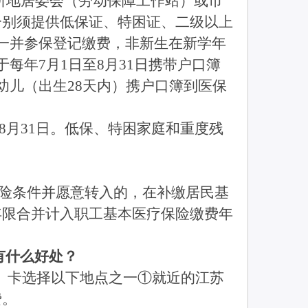
所地居委会（劳动保障工作站）或市
分别须提供低保证、特困证、二级以上
一并参保登记缴费，非新生在新学年
每年7月1日至8月31日携带户口簿
幼儿（出生28天内）携户口簿到医保
8月31日。低保、特困家庭和重度残
险条件并愿意转入的，在补缴居民基
年限合并计入职工基本医疗保险缴费年
有什么好处？
证、卡选择以下地点之一①就近的江苏
费。