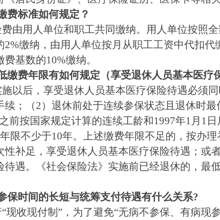
缴费标准如何规定？
费由用人单位和职工共同缴纳。用人单位按照全
的2%缴纳，由用人单位按月从职工工资中代扣代
费基数的10%缴纳。
最低缴费年限有如何规定（享受退休人员基本医疗
施以后，享受退休人员基本医疗保险待遇必须同时
手续；（2）退休前处于连续参保状态且退休时最低
1 日之前按国家规定计算的连续工龄和1997年1月1
费年限不少于10年。上述缴费年限不足的，按办
次性补足，享受退休人员基本医疗保险待遇；或
险待遇。《社会保险法》实施前已经退休的，最低缴
参保时间的长短与统筹支付待遇有什么关系?
“现收现付制”，为了避免“无病不参保、有病现参