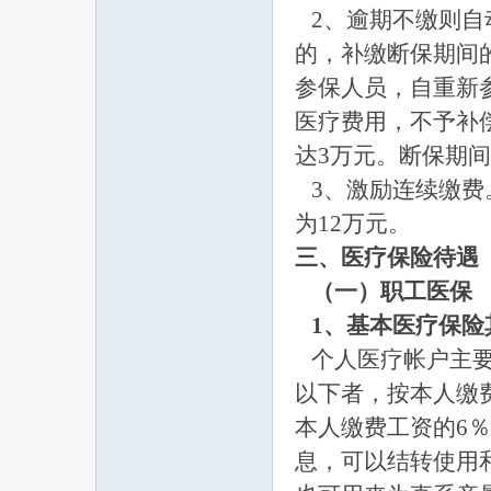
2、逾期不缴则自
的，补缴断保期间
参保人员，自重新
医疗费用，不予补偿
达3万元。断保期
3、激励连续缴费。
为12万元。
三、医疗保险待遇
（一）职工医保
1、基本医疗保险
个人医疗帐户主要
以下者，按本人缴费
本人缴费工资的6
息，可以结转使用