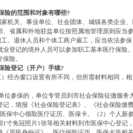
保险的范围和对象有哪些?
家机关、事业单位、社会团体、城镇各类企业、
部、省属和外地驻盐单位按照属地管理原则应当
工、退休人员和个体工商户雇工，应当依法参保
就业登记的境外人员可以参加职工基本医疗保险
疗保险。
保险登记（开户）手续?
）经办窗口设置有所不同，但所需材料相同，相
单位参保的，单位专管员到市社会保险征缴服务大
登记，填报《社会保险登记表》、《社会保险缴费
市医保中心领取医疗证历、医保卡。（2）个人新
期1寸免冠照片1张等相关材料到市医保中心登记
持《居民身份证》、医疗保险证历、医保卡等相