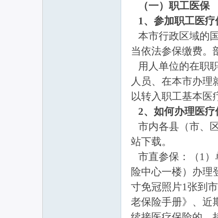
（一）职工医保
1、参加职工医疗
本市行政区域的国
当依法参保缴费。
用人单位的在职职
人员、在本市办理
以转入职工基本医
2、如何办理医疗
市内各县（市、区
站下载。
市直参保：（1）
险中心一楼）办理
寸免冠照片1张到
老保险手册》、近
续接医疗保险的，