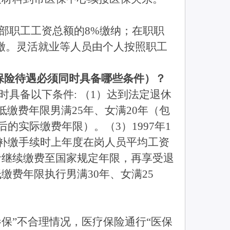
部职工工资总额的8%缴纳；在职职
缴。灵活就业等人员由个人按照职工
保险待遇必须同时具备哪些条件）？
具备以下条件: （1）达到法定退休
缴费年限男满25年、女满20年（包
日后的实际缴费年限）。（3）1997年1
理补缴手续时上年度在岗人员平均工资
者继续缴费至国家规定年限，再享受退
费年限执行男满30年、女满25
保”不合理情况，医疗保险通行“医保