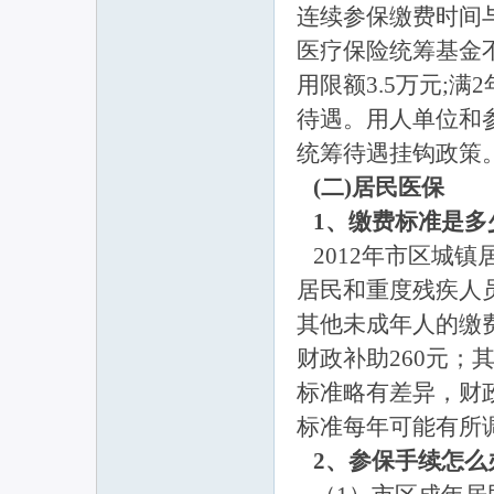
连续参保缴费时间
医疗保险统筹基金不
用限额3.5万元;
待遇。用人单位和
统筹待遇挂钩政策
(二)居民医保
1、缴费标准是多
2012年市区城镇
居民和重度残疾人员
其他未成年人的缴
财政补助260元；
标准略有差异，财
标准每年可能有所
2、参保手续怎么