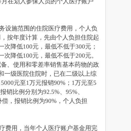
每月在划入参保人员的个人医疗账户
务设施范围的住院医疗费用，个人负
用，按年度计算，先由个人负担住院起
次降低100元，最低不低于300元；
次降低100元，最低不低于200元。
配备、使用和零差率销售基本药物的政
院和一级医院住院时，已在二级以上综
000元至1万元报销90%；1万元至5
销比例分别为92.5%、95%、
补偿，报销比例为90%，个人负担
疗费用，当年个人医疗账户基金用完