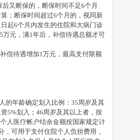
后又断保的，断保时间不足6个月
算；断保时间超过6个月的，视同新
日起6个月内发生的住院和大病门诊
.5万元，满1年后，补偿待遇总额才可
高补偿待遇增加1万元，最高支付限额
的年龄确定划入比例：35周岁及其
工资5%划入；46周岁及其以上者，按
。个人医疗帐户结余金额按国家规定计
部分，可用于支付住院个人负担费用，