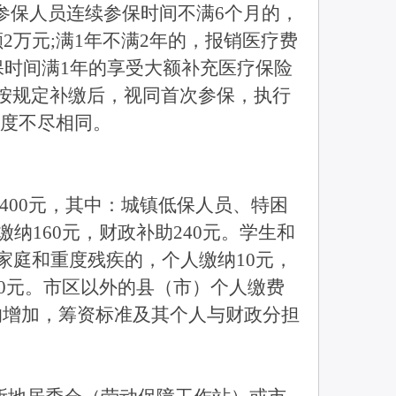
参保人员连续参保时间不满6个月的，
2万元;满1年不满2年的，报销医疗费
保时间满1年的享受大额补充医疗保险
按规定补缴后，视同首次参保，执行
额度不尽相同。
400元，其中：城镇低保人员、特困
纳160元，财政补助240元。学生和
家庭和重度残疾的，个人缴纳10元，
40元。市区以外的县（市）个人缴费
的增加，筹资标准及其个人与财政分担