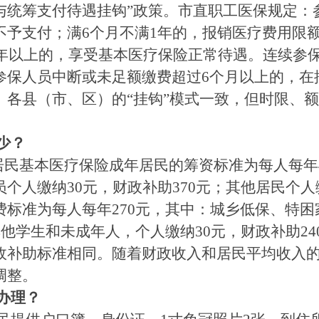
与统筹支付待遇挂钩”政策。市直职工医保规定：
予支付；满6个月不满1年的，报销医疗费用限额
满2年以上的，享受基本医疗保险正常待遇。连续参
参保人员中断或未足额缴费超过6个月以上的，在
。各县（市、区）的“挂钩”模式一致，但时限、
少？
居民基本医疗保险成年居民的筹资标准为每人每年
个人缴纳30元，财政补助370元；其他居民个人缴
费标准为每人每年270元，其中：城乡低保、特困
其他学生和未成年人，个人缴纳30元，财政补助2
政补助标准相同。随着财政收入和居民平均收入
调整。
办理？