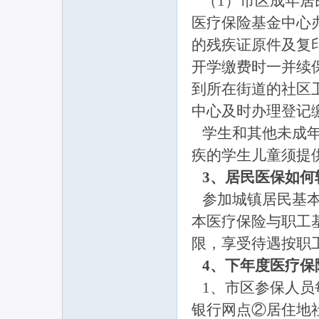
（1）市区成年居
医疗保险基金中心
的残疾证原件及复
开学缴费时一并续保
到所在街道的社区
中心及时办理登记
学生和其他未成年
疾的学生儿童须提
3、居民医保如何
参加城镇居民基本
本医疗保险与职工
限，享受待遇按职
4、下年度医疗保
1、市区参保人员每
银行网点②居住地