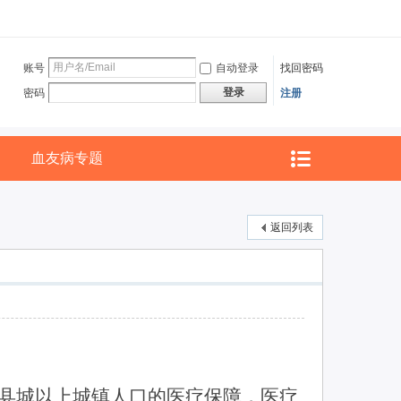
账号
自动登录
找回密码
登录
密码
注册
血友病专题
返回列表
县城以上城镇人口的医疗保障，医疗