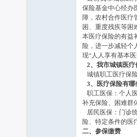
保险基金中心经办
障，农村合作医疗
联
困、重度残疾等困
本医疗保险的有益
险，进一步减轻个
现“人人享有基本
2、我市城镇医疗
城镇职工医疗保险
网
3、医疗保险有哪
职工医保：个人医
补充保险、困难群
居民医保：门诊统
险、特定条件的医
二、参保缴费