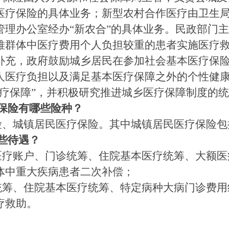
医疗保险的具体业务；新型农村合作医疗由卫生
管理办公室经办“新农合”的具体业务。民政部门
难群体中医疗费用个人负担较重的患者实施医疗
补充，政府鼓励城乡居民在参加社会基本医疗保
人医疗负担以及满足基本医疗保障之外的个性健
医疗保障”，并积极研究推进城乡医疗保障制度的
保险有哪些险种？
、城镇居民医疗保险。其中城镇居民医疗保险包
些待遇？
疗账户、门诊统筹、住院基本医疗统筹、大额医
体中重大疾病患者二次补偿；
筹、住院基本医疗统筹、特定病种大病门诊费用
疗救助。