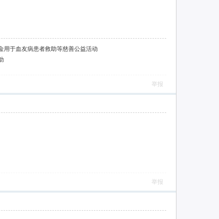
金用于血友病患者救助等慈善公益活动
助
举报
举报