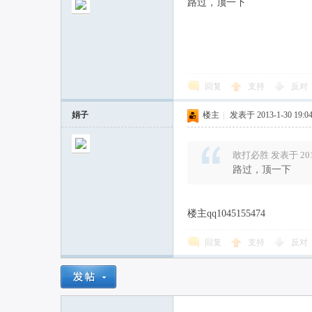
路过，顶一下
回复
支持
反对
娟子
楼主
|
发表于 2013-1-30 19:04
敢打必胜 发表于 2013-
路过，顶一下
楼主qq1045155474
回复
支持
反对