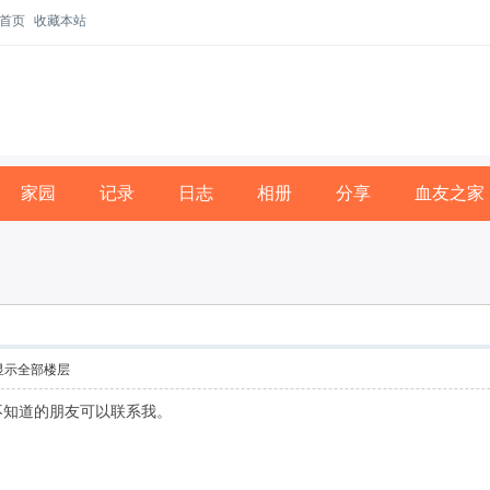
首页
收藏本站
家园
记录
日志
相册
分享
血友之家
显示全部楼层
不知道的朋友可以联系我。