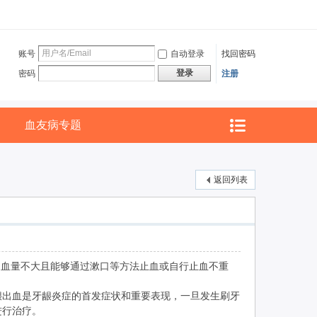
账号
自动登录
找回密码
登录
密码
注册
血友病专题
返回列表
血量不大且能够通过漱口等方法止血或自行止血不重
出血是牙龈炎症的首发症状和重要表现，一旦发生刷牙
进行治疗。