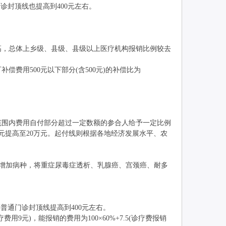
封顶线也提高到400元左右。
，总体上乡级、县级、县级以上医疗机构报销比例较去
用500元以下部分(含500元)的补偿比为
范围内费用自付部分超过一定数额的参合人给予一定比例
元提高至20万元。起付线则根据各地经济发展水平、农
增加病种，将重症尿毒症透析、乳腺癌、宫颈癌、耐多
通门诊封顶线提高到400元左右。
元)，能报销的费用为100×60%+7.5(诊疗费报销