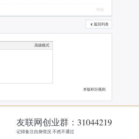
举报
返回列表
高级模式
本版积分规则
友联网创业群：
31044219
记得备注自身情况 不然不通过