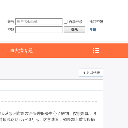
账号
自动登录
找回密码
登录
密码
注册
血友病专题
返回列表
昨天从泉州市新农合管理服务中心了解到，按照新规，各
院补偿封顶线达到8万~10万元，这意味着，如果加上重大疾病