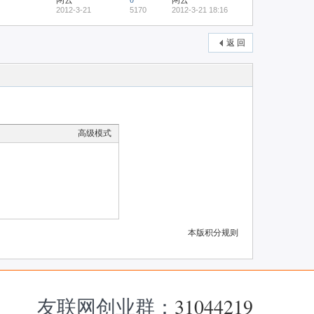
闲云
0
闲云
2012-3-21
5170
2012-3-21 18:16
返 回
高级模式
本版积分规则
友联网创业群：
31044219