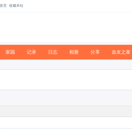
首页
收藏本站
家园
记录
日志
相册
分享
血友之家