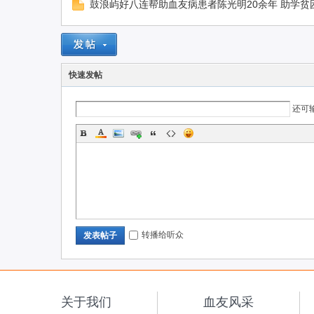
鼓浪屿好八连帮助血友病患者陈光明20余年 助学贫
联
快速发帖
还可
网
转播给听众
发表帖子
关于我们
血友风采