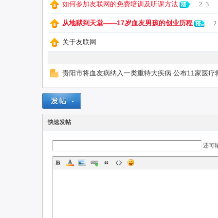
如何参加友联网的免费培训及听课方法
...
2
3
从地狱到天堂——17岁血友男孩的创业历程
...
2
联
关于友联网
贵阳市将血友病纳入一类重特大疾病 公布11家医疗
快速发帖
网
还可