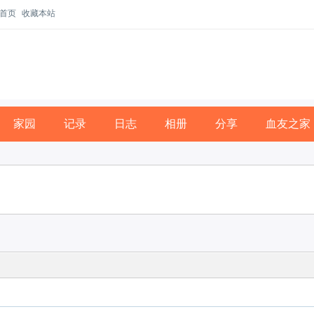
首页
收藏本站
家园
记录
日志
相册
分享
血友之家