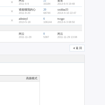
闲云
22
蓝星
2011-6-9
33184
2013-6-9 19:48
谁能懂我的心
20
xxddaa33
2011-8-20
68744
2014-4-10 22:47
adminyl
6
twqgo
2013-5-18
106144
2013-6-3 08:50
闲云
0
闲云
2011-11-29
5387
2011-11-29 13:08
返 回
高级模式