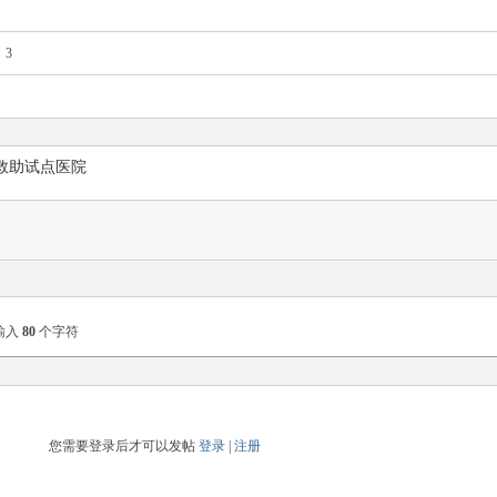
3
救助试点医院
输入
80
个字符
您需要登录后才可以发帖
登录
|
注册