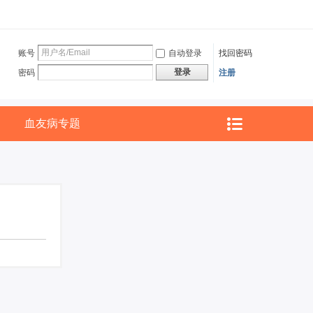
账号
自动登录
找回密码
登录
密码
注册
血友病专题