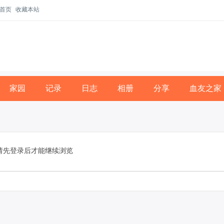
首页
收藏本站
家园
记录
日志
相册
分享
血友之家
请先登录后才能继续浏览