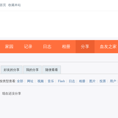
首页
收藏本站
家园
记录
日志
相册
分享
血友之家
好友的分享
我的分享
随便看看
按类型查看:
全部
|
网址
|
视频
|
音乐
|
Flash
|
日志
|
相册
|
图片
|
投票
|
用户
|
现在还没分享