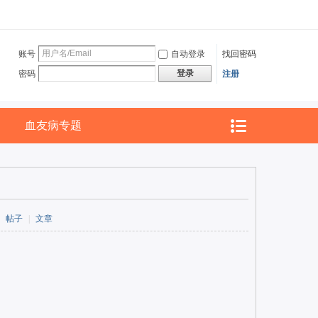
账号
自动登录
找回密码
登录
密码
注册
血友病专题
帖子
|
文章