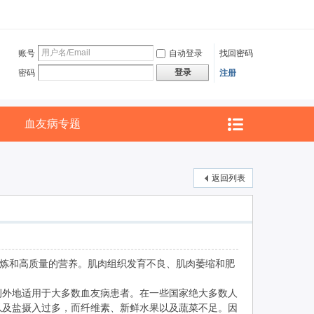
账号
自动登录
找回密码
登录
密码
注册
血友病专题
返回列表
炼和高质量的营养。肌肉组织发育不良、肌肉萎缩和肥
例外地适用于大多数血友病患者。在一些国家绝大多数人
以及盐摄入过多，而纤维素、新鲜水果以及蔬菜不足。因