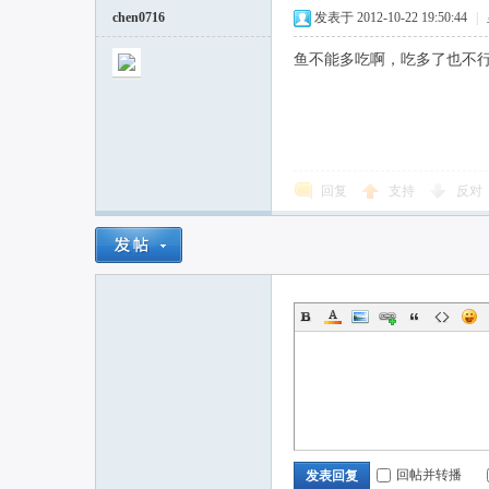
chen0716
发表于 2012-10-22 19:50:44
|
鱼不能多吃啊，吃多了也不
回复
支持
反对
回帖并转播
发表回复