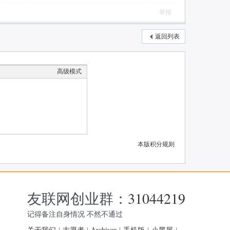
举报
返回列表
高级模式
本版积分规则
友联网创业群：
31044219
记得备注自身情况 不然不通过