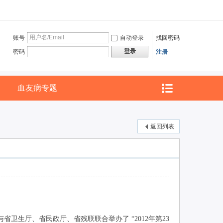
账号
自动登录
找回密码
登录
密码
注册
血友病专题
返回列表
卫生厅、省民政厅、省残联联合举办了 “2012年第23