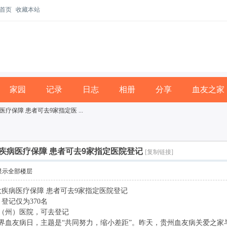
首页
收藏本站
家园
记录
日志
相册
分享
血友之家
保障 患者可去9家指定医 ...
疾病医疗保障 患者可去9家指定医院登记
[复制链接]
显示全部楼层
大疾病医疗保障 患者可去9家指定医院登记
登记仅为370名
（州）医院，可去登记
界血友病日，主题是“共同努力，缩小差距”。昨天，贵州血友病关爱之家与省