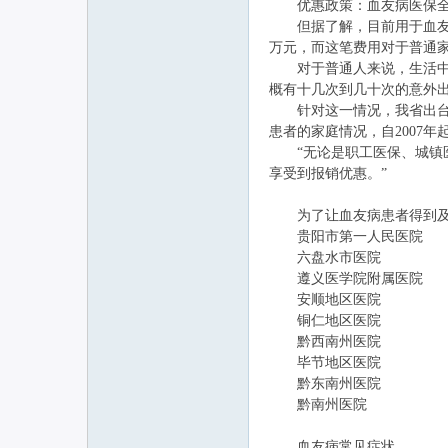
优惠政策：血友病医保全
但据了解，目前用于血友病预
万元，而这笔费用对于普通
对于普通人来说，生活中磕
概有十几次到几十次的意外
针对这一情况，我省出台了
患者的家庭情况，自2007
“无论是职工医保、城镇医
享受到报销优惠。”
为了让血友病患者得到及时
贵阳市第一人民医院
六盘水市医院
遵义医学院附属医院
安顺地区医院
铜仁地区医院
黔西南州医院
毕节地区医院
黔东南州医院
黔南州医院
血友病常见症状