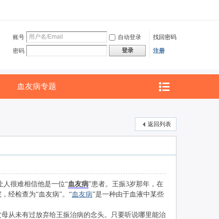
账号
自动登录
找回密码
登录
密码
注册
血友病专题
返回列表
人很难相信他是一位“
血友病
”患者。王振3岁那年，在
经检查为“血友病”。“
血友病
”是一种由于血液中某些
母从未有过放弃给王振治病的念头。只要听说哪里能治